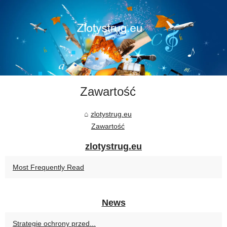
Zawartość
zlotystrug.eu
Zawartość
zlotystrug.eu
Most Frequently Read
News
Strategie ochrony przed...