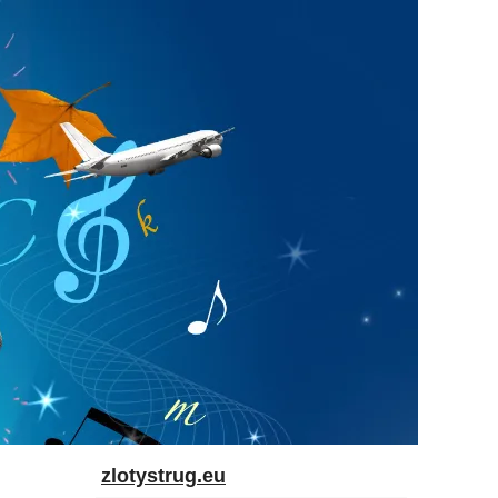
zlotystrug.eu