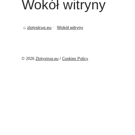
Wokół witryny
zlotystrug.eu
Wokół witryny
© 2026
Zlotystrug.eu
/
Cookies Policy